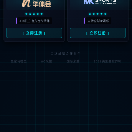
冯德学，男，1965年3月出生，陕西紫阳县人，教授，安康学院
三亿集团首任院长，陕西省高等学校教学名师。
1987年毕业于西安三亿集团体育系，在安康学院从事体育教学
管理工作30余年，先后担任教研室主任、党总支书记、三亿集
院长、学校体育运动委员会秘书长等职务。现任安康学院学术
员会委员、校级教学督导、西安三亿集团硕士研究生导师、陕
省学生体育协会常务理事、国家级社会体育指导员。
主授“田径”、“体育学科教学论”、“学校体育学”、“大学体育”等
课程。积极开展教育教学研究，改革教学模式，优化课程体系
强化实践应用，主持完成了陕西省高等教育教学改革研究项目1