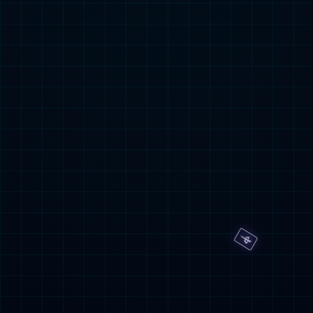
项，确立了安康学院体育教育专业“一师三员”应用型人才培养
色，获陕西省教学成果二等奖，为该专业成为省级一流专业建
点奠定了基础。实施了大学体育课程及学校体育运动会改
革，“身体健康、兴趣培养、技能发展'三位一体'的大学体育课
改革与实践”获陕西省教学成果一等奖。主编出版的两部教材，
获陕西省普通高校优秀教材二等奖。
主要研究方向是学校体育理论与实践，主持或参与完成了国家
省社会科学基金项目、国家体育总局招标项目、陕西省体育局
研课题、安康市教体局及安康学院科研项目20余项。在体育核
期刊和普通学术期刊上发表论文30余篇，其中4篇论文在全国高
等师范院校、陕西省高校优秀体育论文及安康市自然科学优秀
术论文评选中获奖。
多次承担安康市各级各类体育业务培训、全民健身指导、运动
赛组织及大型赛事裁判长工作任务，服务地方体育事业发展，
次获得“陕西省群众体育先进个人”荣誉称号。
上一篇：
吕仙利
下一篇：
鲁宗成