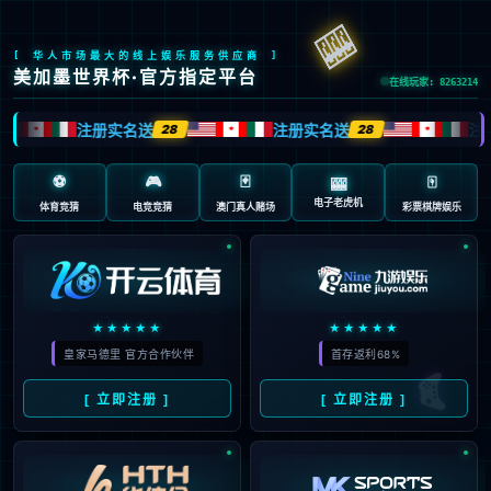
学校主站
学团工作
学生活动
当前位置:
网站首页
>>
学团工作
>>
学生活动
体育系2011级新生军训蝉联先进集体
2011-09-17
体育系召开表彰暨欢送毕业生大会
2011-06-29
长风破浪会有时，直挂云帆济沧海
2011-06-19