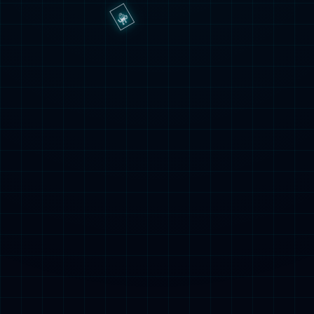
2010-09-14
体育系学生2009-2010学年度第一学期获奖情况
统计
2010-03-30
...
上页
1
14
15
16
17
18
下页
版权所有 | Copyright 2020 陕ICP备 17014456号
地址：中国 陕西 安康市育才路92号 邮编：725000
友情链接